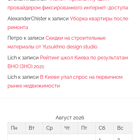
провайдером фиксированного интернет-доступа
AlexanderChister
к записи
Уборка квартиры после
ремонта
Петро
к записи
Скидки на строительные
материалы от Yusukhno design studio
Lich
к записи
Рейтинг школ Киева по результатам
ВНО (ЗНО) 2021
Lich
к записи
В Киеве упал спрос на первичном
рынке недвижимости
Август 2026
Пн
Вт
Ср
Чт
Пт
Сб
Вс
1
2