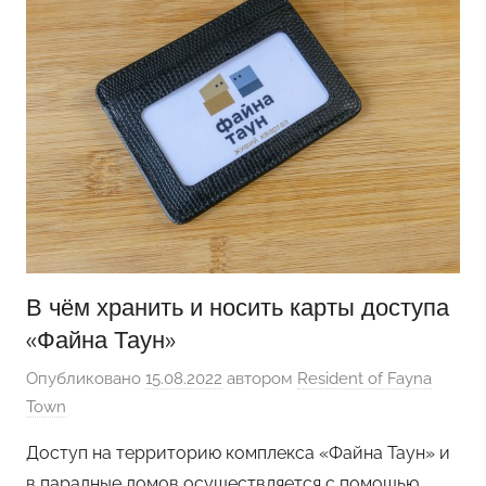
В чём хранить и носить карты доступа
«Файна Таун»
Опубликовано
15.08.2022
автором
Resident of Fayna
Town
Доступ на территорию комплекса «Файна Таун» и
в парадные домов осуществляется с помощью