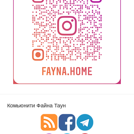
Комьюнити Файна Таун