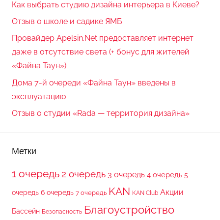
Как выбрать студию дизайна интерьера в Киеве?
Отзыв о школе и садике ЯМБ
Провайдер Apelsin.Net предоставляет интернет
даже в отсутствие света (+ бонус для жителей
«Файна Таун»)
Дома 7-й очереди «Файна Таун» введены в
эксплуатацию
Отзыв о студии «Rada — территория дизайна»
Метки
1 очередь
2 очередь
3 очередь
4 очередь
5
KAN
Акции
очередь
6 очередь
7 очередь
KAN Club
Благоустройство
Бассейн
Безопасность