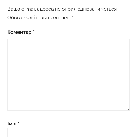
Ваша e-mail адреса не оприлюднюватиметься.
Обов’язкові поля позначені
*
Коментар
*
Ім'я
*