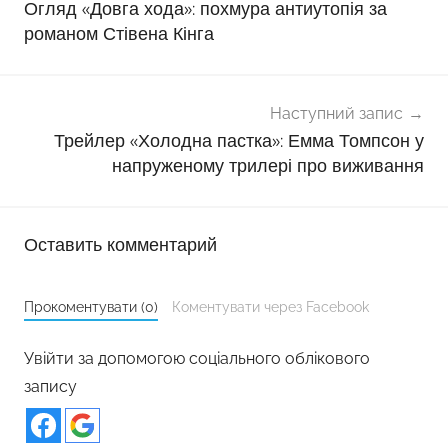
Огляд «Довга хода»: похмура антиутопія за
романом Стівена Кінга
Наступний запис
Трейлер «Холодна пастка»: Емма Томпсон у
напруженому трилері про виживання
Оставить комментарий
Прокоментувати (0)
Коментувати через Facebook
Увійти за допомогою соціального облікового
запису