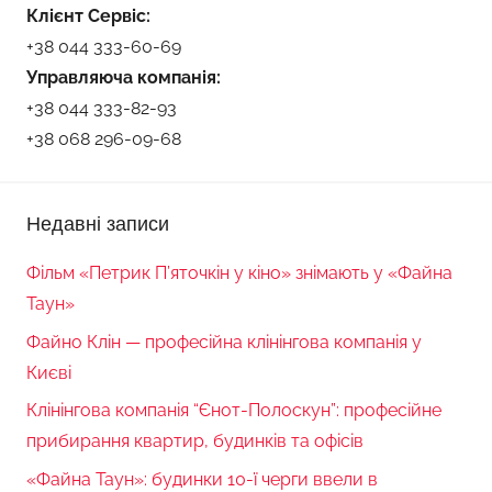
Клієнт Сервіс:
+38 044 333-60-69
Управляюча компанія:
+38 044 333-82-93
+38 068 296-09-68
Недавні записи
Фільм «Петрик П’яточкін у кіно» знімають у «Файна
Таун»
Файно Клін — професійна клінінгова компанія у
Києві
Клінінгова компанія “Єнот-Полоскун”: професійне
прибирання квартир, будинків та офісів
«Файна Таун»: будинки 10-ї черги ввели в