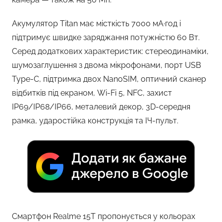
Акумулятор Titan має місткість 7000 мА·год і
підтримує швидке заряджання потужністю 60 Вт.
Серед додаткових характеристик: стереодинаміки,
шумозаглушення з двома мікрофонами, порт USB
Type-C, підтримка двох NanoSIM, оптичний сканер
відбитків під екраном, Wi-Fi 5, NFC, захист
IP69/IP68/IP66, металевий декор, 3D-середня
рамка, ударостійка конструкція та ІЧ-пульт.
Смартфон Realme 15T пропонується у кольорах