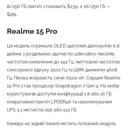
8/256 ГБ пам’яті становить $239, а 16/256 ГБ —
$281.
Realme 15 Pro
Ця модель отримала OLED-дисплей діагоналлю 6,8
дюйма з роздільною здатністю 1280×2800 пікселів,
частотою оновлення до 144 Гц, миттєвою частотою
сенсорного відгуку 2500 Гц та ШІМ-димінгом 4608
Гц. Пікова яскравість сягає 6500 ніт. Серцем Realme
15 Pro став процесор Snapdragon 7 Gen 4. На вибір
користувачів доступні конфігурації з 8 або 16 ГБ
оперативної пам’яті LPDDR4X та накопичувачем
UFS 3.1 місткістю 256 або 512 ГБ.
Камера на задній панелі містить головний модуль