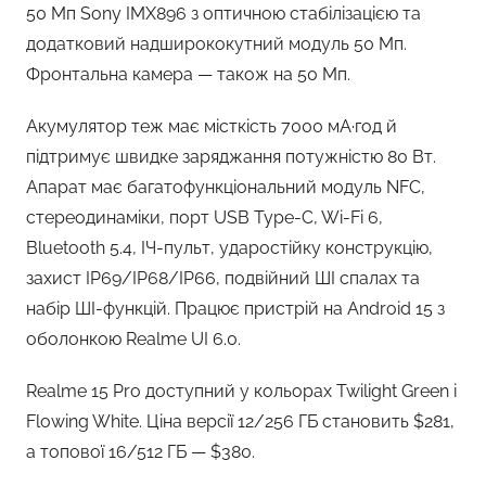
50 Мп Sony IMX896 з оптичною стабілізацією та
додатковий надширококутний модуль 50 Мп.
Фронтальна камера — також на 50 Мп.
Акумулятор теж має місткість 7000 мА·год й
підтримує швидке заряджання потужністю 80 Вт.
Апарат має багатофункціональний модуль NFC,
стереодинаміки, порт USB Type-C, Wi-Fi 6,
Bluetooth 5.4, ІЧ-пульт, ударостійку конструкцію,
захист IP69/IP68/IP66, подвійний ШІ спалах та
набір ШІ-функцій. Працює пристрій на Android 15 з
оболонкою Realme UI 6.0.
Realme 15 Pro доступний у кольорах Twilight Green і
Flowing White. Ціна версії 12/256 ГБ становить $281,
а топової 16/512 ГБ — $380.