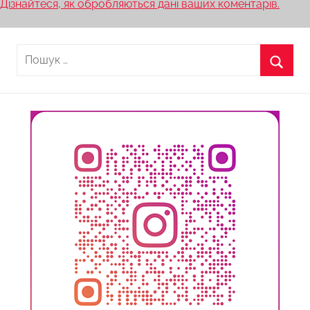
Дізнайтеся, як обробляються дані ваших коментарів.
Пошук:
Пошу