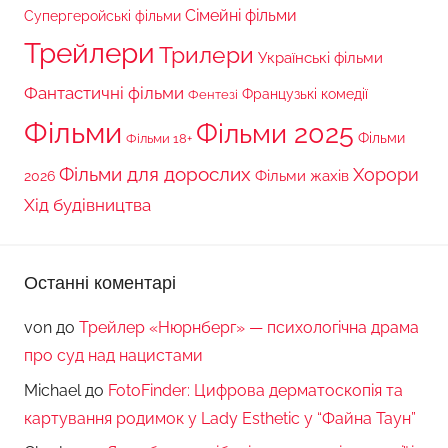
Сімейні фільми
Супергеройські фільми
Трейлери
Трилери
Українські фільми
Фантастичні фільми
Французькі комедії
Фентезі
Фільми
Фільми 2025
Фільми 18+
Фільми
Фільми для дорослих
Хорори
Фільми жахів
2026
Хід будівництва
Останні коментарі
von
до
Трейлер «Нюрнберг» — психологічна драма
про суд над нацистами
Michael
до
FotoFinder: Цифрова дерматоскопія та
картування родимок у Lady Esthetic у “Файна Таун”