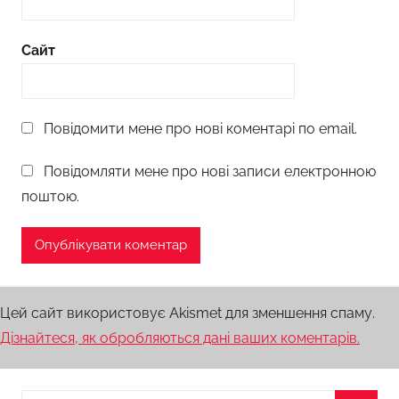
Сайт
Повідомити мене про нові коментарі по email.
Повідомляти мене про нові записи електронною
поштою.
Цей сайт використовує Akismet для зменшення спаму.
Дізнайтеся, як обробляються дані ваших коментарів.