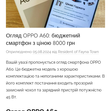
Огляд OPPO A60: бюджетний
смартфон з ціною 8000 грн
Оприлюднено
05.08.2024
від
Resident of Fayna Town
Вашій увазі пропонується огляд смартфона OPPO
A60. Це бюджетна модель з хорошою
комплектацією та непоганими характеристиками. В
його комплект постачання входить прозорий
захисний чохол та зарядний пристрій потужністю
45 Вт.