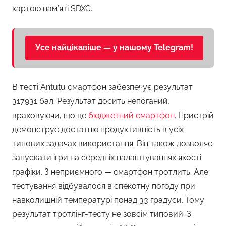
картою пам’яті SDXC.
Усе найцікавіше — у нашому Telegram!
В тесті Antutu смартфон забезпечує результат
317931 бал. Результат досить непоганий,
враховуючи, що це
бюджетний смартфон
. Пристрій
демонструє достатню продуктивність в усіх
типових задачах використання. Він також дозволяє
запускати ігри на середніх налаштуваннях якості
графіки. З неприємного — смартфон тротлить. Але
тестування відбувалося в спекотну погоду при
навколишній температурі понад 33 градуси. Тому
результат тротлінг-тесту не зовсім типовий. З