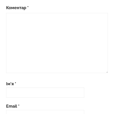
Коментар
*
Ім'я
*
Email
*