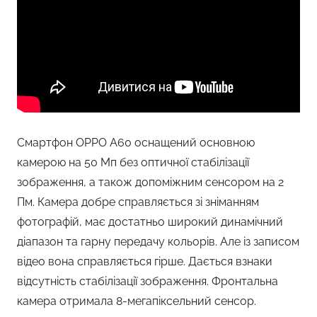
Смартфон OPPO A60 оснащений основною
камерою на 50 Мп без оптичної стабілізації
зображення, а також допоміжним сенсором на 2
Пм. Камера добре справляється зі зніманням
фотографій, має достатньо широкий динамічний
діапазон та гарну передачу кольорів. Але із записом
відео вона справляється гірше. Дається взнаки
відсутність стабілізації зображення. Фронтальна
камера отримала 8-мегапіксельний сенсор.