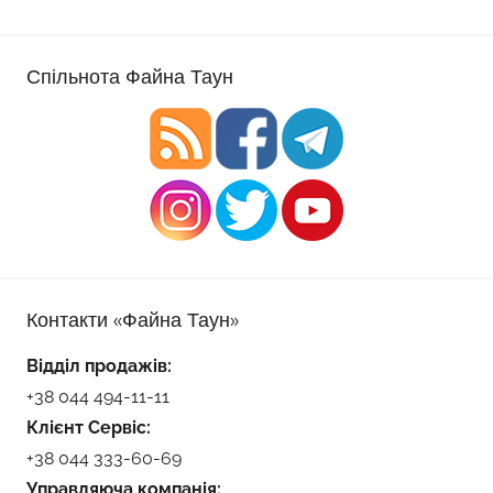
Спільнота Файна Таун
Контакти «Файна Таун»
Відділ продажів:
+38 044 494-11-11
Клієнт Сервіс:
+38 044 333-60-69
Управляюча компанія: