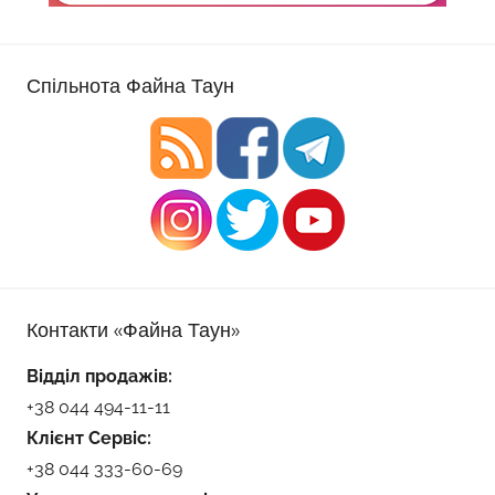
Спільнота Файна Таун
Контакти «Файна Таун»
Відділ продажів:
+38 044 494-11-11
Клієнт Сервіс:
+38 044 333-60-69