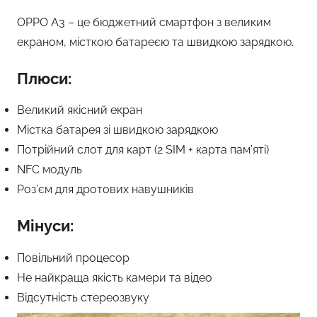
OPPO A3 – це бюджетний смартфон з великим
екраном, місткою батареєю та швидкою зарядкою.
Плюси:
Великий якісний екран
Містка батарея зі швидкою зарядкою
Потрійний слот для карт (2 SIM + карта пам’яті)
NFC модуль
Роз’єм для дротових навушників
Мінуси:
Повільний процесор
Не найкраща якість камери та відео
Відсутність стереозвуку