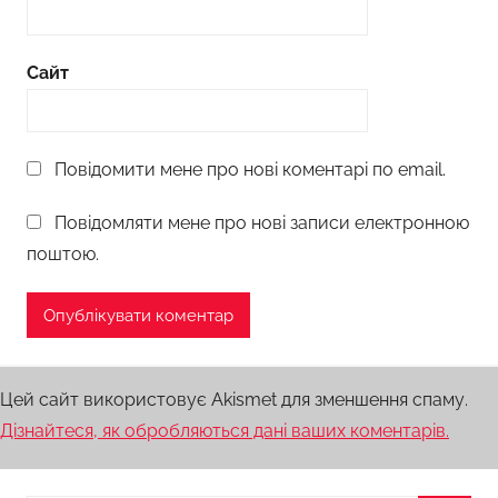
Сайт
Повідомити мене про нові коментарі по email.
Повідомляти мене про нові записи електронною
поштою.
Цей сайт використовує Akismet для зменшення спаму.
Дізнайтеся, як обробляються дані ваших коментарів.