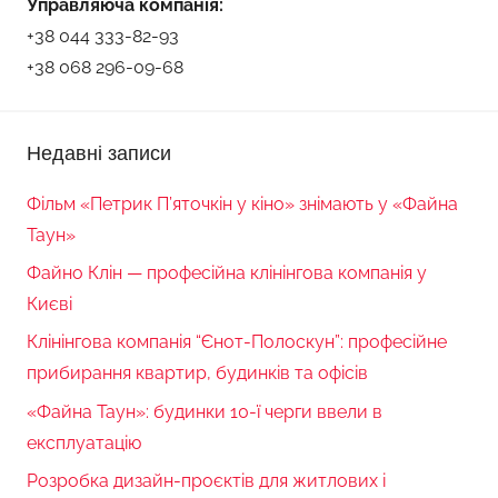
Управляюча компанія:
+38 044 333-82-93
+38 068 296-09-68
Недавні записи
Фільм «Петрик П’яточкін у кіно» знімають у «Файна
Таун»
Файно Клін — професійна клінінгова компанія у
Києві
Клінінгова компанія “Єнот-Полоскун”: професійне
прибирання квартир, будинків та офісів
«Файна Таун»: будинки 10-ї черги ввели в
експлуатацію
Розробка дизайн-проєктів для житлових і