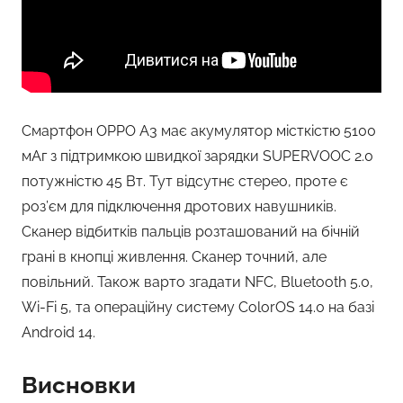
Смартфон OPPO A3 має акумулятор місткістю 5100
мАг з підтримкою швидкої зарядки SUPERVOOC 2.0
потужністю 45 Вт. Тут відсутнє стерео, проте є
роз’єм для підключення дротових навушників.
Сканер відбитків пальців розташований на бічній
грані в кнопці живлення. Сканер точний, але
повільний. Також варто згадати NFC, Bluetooth 5.0,
Wi-Fi 5, та операційну систему ColorOS 14.0 на базі
Android 14.
Висновки