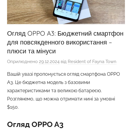
Огляд OPPO A3: Бюджетний смартфон
для повсякденного використання –
плюси та мінуси
Оприлюднено
29.12.2024
від
Resident of Fayna Town
Вашій увазі пропонується огляд смартфона OPPO
A3. Це бюджетна модель з базовими
характеристиками та великою батареєю.
Розглянемо, що можна отримати нині за умовні
$150.
Огляд OPPO A3