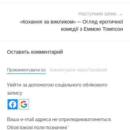
Наступний запис
«Кохання за викликом» ─ Огляд еротичної
комедії з Еммою Томпсон
Оставить комментарий
Прокоментувати (0)
Коментувати через Facebook
Увійти за допомогою соціального облікового
запису
Ваша e-mail адреса не оприлюднюватиметься.
Обов’язкові поля позначені
*