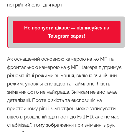
потрійний слот для карт.
Не пропусти цікаве — підписуйся на
Telegram зараз!
A3 оснащений основною камерою на 50 МП та
фронтальною камерою на 5 МП. Камера підтримує
різноманітні режими знімання, включаючи нічний
режим, уповільнене відео та таймлапс. Якість
знімання фото не найкраща. Знімкам не вистачає
деталізації. Проте різкість та експозиція на
пристойному рівні. Смартфон може записувати
відео в роздільній здатності до Full HD, але не має
стабілізації, тому зображення при зніманні з рук