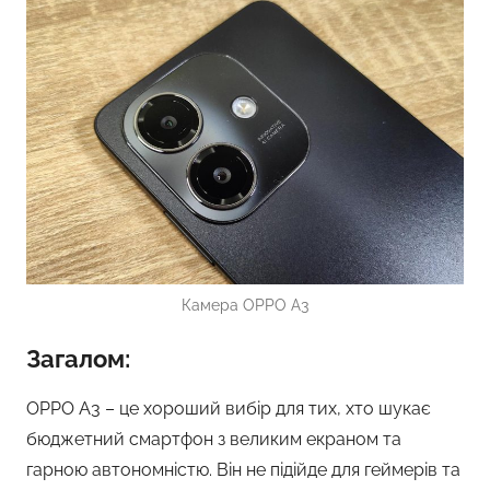
Камера OPPO A3
Загалом:
OPPO A3 – це хороший вибір для тих, хто шукає
бюджетний смартфон з великим екраном та
гарною автономністю. Він не підійде для геймерів та