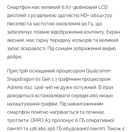
Смартфон має великий 6,67-дюймовий LCD
дисплей з роздільною здатністю HD+ (1604×720
пікселів) та частотою оновлення 90 Гц, що
забезпечує плавне відображення контенту. Екран
якісний, має гарну передачу кольорів та великий
запас яскравості. Під сонцем зображення видно
добре.
Пристрій оснащений процесором Qualcomm
Snapdragon 6s Gen 1 з графічним процесором
Adreno 610. Цей чип не дуже потужний. В іграх
доводиться встановлювати середні або низькі
налаштування графіки. Під навантаженням
смартфон помітно нагрівається та починає
тротлити. OPPO A3 пропонує 6 ГБ оперативної
пам’яті та 128 або 256 ГБ вбудованої пам’яті. Також є