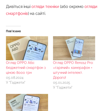
Дивіться інші
огляди техніки
(або окремо
огляди
смартфонів
) на сайті.
Пов’язано
Огляд OPPO A60:
Огляд OPPO Reno12 Pro:
бюджетний смартфон з
«гарячий» камерафон +
ціною 8000 грн
штучний інтелект.
05.08.2024
Дорого!
У "Гаджети"
05.01.2025
У "Гаджети"