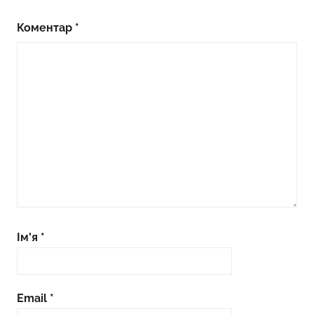
Коментар
*
Ім'я
*
Email
*