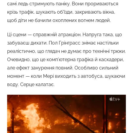
самі ледь стримують паніку. Вони прориваються
крізь трафік, шукають об’їзди, закривають вікна,
щоб діти не бачили охоплених вогнем людей.
Ці сцени — справжній атракціон. Напруга така, що
забуваєш дихати. Пол Грінграсс знімає настільки
реалістично, що глядач не думає про технічні трюки.
Очевидно, що це комп’ютерна графіка й каскадери,
але ефект занурення повний. Особливо сильний
момент — коли Мері виходить з автобуса, шукаючи
воду. Серце калатає.