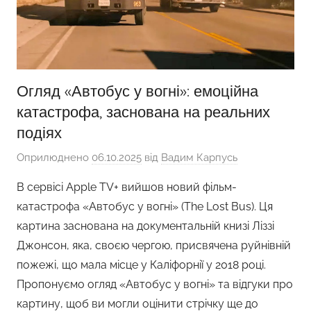
Огляд «Автобус у вогні»: емоційна
катастрофа, заснована на реальних
подіях
Оприлюднено
06.10.2025
від
Вадим Карпусь
В сервісі Apple TV+ вийшов новий фільм-
катастрофа «Автобус у вогні» (The Lost Bus). Ця
картина заснована на документальній книзі Ліззі
Джонсон, яка, своєю чергою, присвячена руйнівній
пожежі, що мала місце у Каліфорнії у 2018 році.
Пропонуємо огляд «Автобус у вогні» та відгуки про
картину, щоб ви могли оцінити стрічку ще до