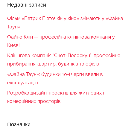
Недавні записи
Фільм «Петрик П’яточкін у кіно» знімають у «Файна
Таун»
Файно Клін — професійна клінінгова компанія у
Києві
Клінінгова компанія “Єнот-Полоскун”: професійне
прибирання квартир, будинків та офісів
«Файна Таун»: будинки 10-ї черги ввели в
експлуатацію
Розробка дизайн-проєктів для житлових і
комерційних просторів
Позначки