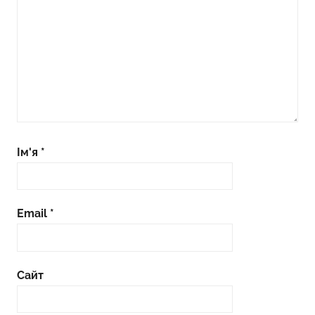
Ім'я
*
Email
*
Сайт