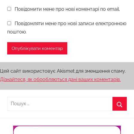
Повідомити мене про нові коментарі по email.
Повідомляти мене про нові записи електронною
поштою.
Цей сайт використовує Akismet для зменшення спаму.
Дізнайтеся, як обробляються дані ваших коментарів.
Пошук:
Пошу