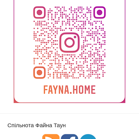
Спільнота Файна Таун