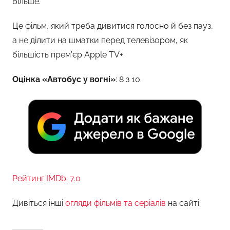
більше.
Це фільм, який треба дивитися голосно й без пауз,
а не ділити на шматки перед телевізором, як
більшість прем’єр Apple TV+.
Оцінка «Автобус у вогні»
: 8 з 10.
Рейтинг IMDb: 7.0
Дивіться інші
огляди фільмів та серіалів
на сайті.