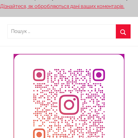
Дізнайтеся, як обробляються дані ваших коментарів.
Пошук:
Пошу