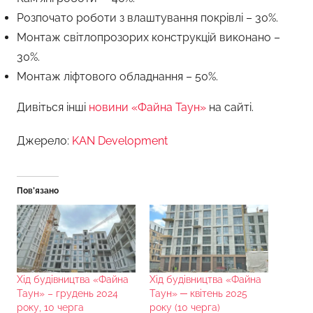
Розпочато роботи з влаштування покрівлі – 30%.
Монтаж світлопрозорих конструкцій виконано –
30%.
Монтаж ліфтового обладнання – 50%.
Дивіться інші
новини «Файна Таун»
на сайті.
Джерело:
KAN Development
Пов’язано
Хід будівництва «Файна
Хід будівництва «Файна
Таун» – грудень 2024
Таун» ─ квітень 2025
року, 10 черга
року (10 черга)