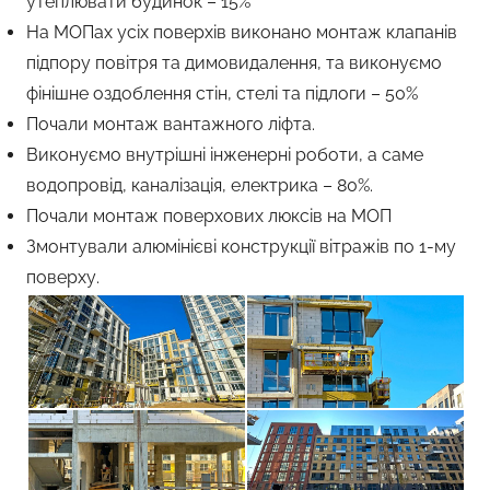
утеплювати будинок – 15%
На МОПах усіх поверхів виконано монтаж клапанів
підпору повітря та димовидалення, та виконуємо
фінішне оздоблення стін, стелі та підлоги – 50%
Почали монтаж вантажного ліфта.
Виконуємо внутрішні інженерні роботи, а саме
водопровід, каналізація, електрика – 80%.
Почали монтаж поверхових люксів на МОП
Змонтували алюмінієві конструкції вітражів по 1-му
поверху.