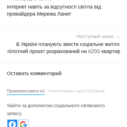
записів
Інтернет навіть за відсутності світла від
провайдера Мережа Ланет
Наступний запис
В Україні планують звести соціальне житло:
пілотний проєкт розрахований на 6200 квартир
Оставить комментарий
Прокоментувати (0)
Коментувати через Facebook
Увійти за допомогою соціального облікового
запису