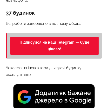
нових фото.
37 будинок
Всі роботи завершено в повному обсязі.
Підписуйся на наш Telegram — буде
цікаво!
Чекаємо на інспектора для здачі будинку в
експлуатацію