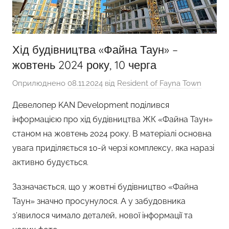
Хід будівництва «Файна Таун» –
жовтень 2024 року, 10 черга
Оприлюднено
08.11.2024
від
Resident of Fayna Town
Девелопер KAN Development поділився
інформацією про хід будівництва ЖК «Файна Таун»
станом на жовтень 2024 року. В матеріалі основна
увага приділяється 10-й черзі комплексу, яка наразі
активно будується.
Зазначається, що у жовтні будівництво «Файна
Таун» значно просунулося. А у забудовника
з’явилося чимало деталей, нової інформації та