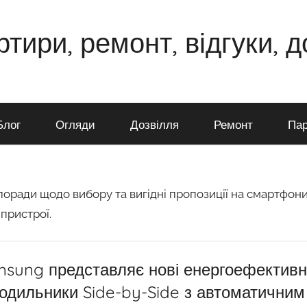
ртири, ремонт, відгуки, 
Блог
Огляди
Дозвілля
Ремонт
Пар
оради щодо вибору та вигідні пропозиції на смартфони
пристрої.
sung представляє нові енергоефективн
одильники Side-by-Side з автоматичним