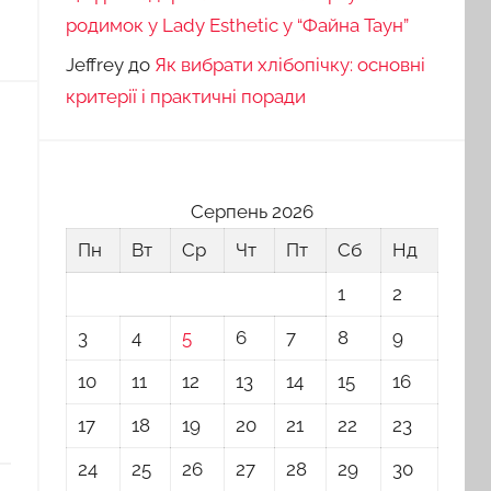
родимок у Lady Esthetic у “Файна Таун”
Jeffrey
до
Як вибрати хлібопічку: основні
критерії і практичні поради
Серпень 2026
Пн
Вт
Ср
Чт
Пт
Сб
Нд
1
2
3
4
5
6
7
8
9
10
11
12
13
14
15
16
17
18
19
20
21
22
23
24
25
26
27
28
29
30