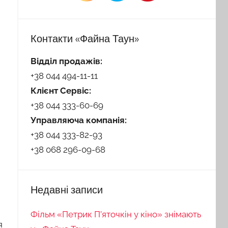
Контакти «Файна Таун»
Відділ продажів:
+38 044 494-11-11
Клієнт Сервіс:
+38 044 333-60-69
Управляюча компанія:
+38 044 333-82-93
+38 068 296-09-68
Недавні записи
Фільм «Петрик П’яточкін у кіно» знімають
я