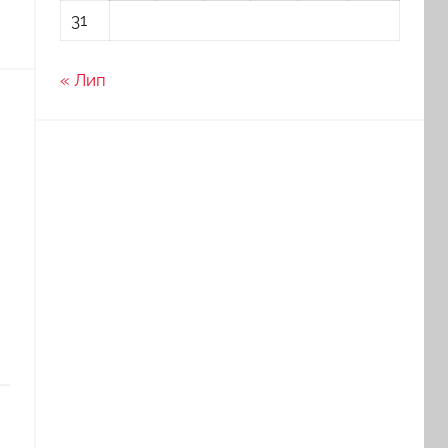
31
« Лип