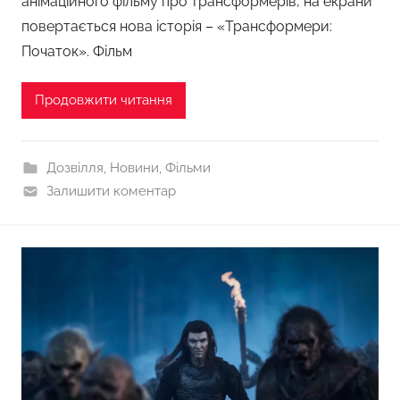
анімаційного фільму про трансформерів, на екрани
повертається нова історія – «Трансформери:
Початок». Фільм
Продовжити читання
Дозвілля
,
Новини
,
Фільми
Залишити коментар