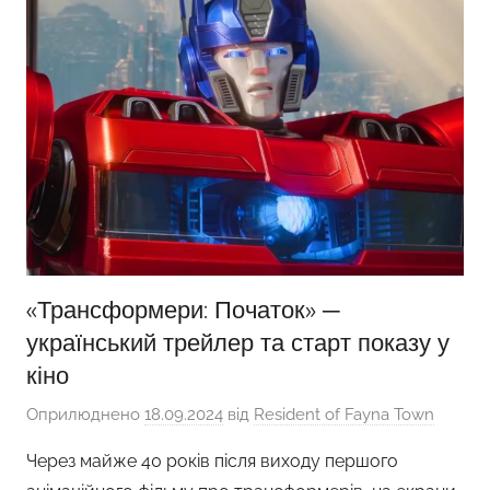
«Трансформери: Початок» ─
український трейлер та старт показу у
кіно
Оприлюднено
18.09.2024
від
Resident of Fayna Town
Через майже 40 років після виходу першого