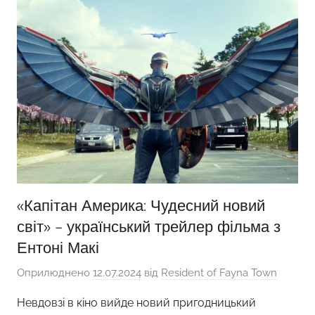
«Капітан Америка: Чудесний новий
світ» – український трейлер фільма з
Ентоні Макі
Оприлюднено
12.07.2024
від
Resident of Fayna Town
Невдовзі в кіно вийде новий пригодницький