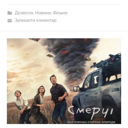
Дозвілля
,
Новини
,
Фільми
Залишити коментар