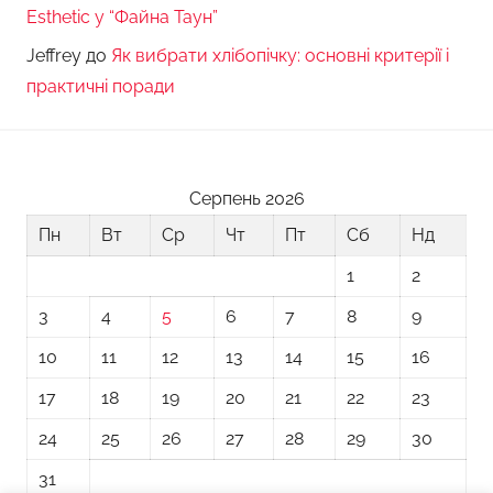
Esthetic у “Файна Таун”
Jeffrey
до
Як вибрати хлібопічку: основні критерії і
практичні поради
Серпень 2026
Пн
Вт
Ср
Чт
Пт
Сб
Нд
1
2
3
4
5
6
7
8
9
10
11
12
13
14
15
16
17
18
19
20
21
22
23
24
25
26
27
28
29
30
31