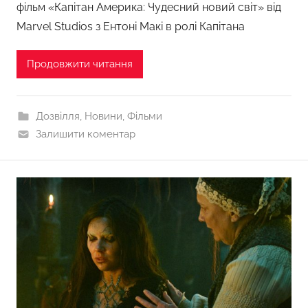
фільм «Капітан Америка: Чудесний новий світ» від
Marvel Studios з Ентоні Макі в ролі Капітана
Продовжити читання
Дозвілля
,
Новини
,
Фільми
Залишити коментар