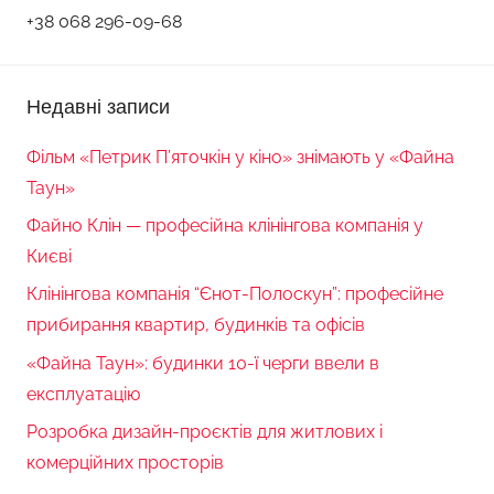
+38 068 296-09-68
Недавні записи
Фільм «Петрик П’яточкін у кіно» знімають у «Файна
Таун»
Файно Клін — професійна клінінгова компанія у
Києві
Клінінгова компанія “Єнот-Полоскун”: професійне
прибирання квартир, будинків та офісів
«Файна Таун»: будинки 10-ї черги ввели в
експлуатацію
Розробка дизайн-проєктів для житлових і
комерційних просторів