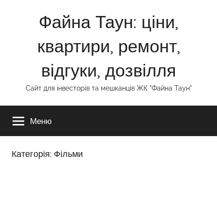
Перейти
Файна Таун: ціни,
до
вмісту
квартири, ремонт,
відгуки, дозвілля
Сайт для інвесторів та мешканців ЖК "Файна Таун"
Меню
Категорія:
Фільми