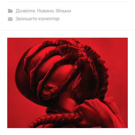
Дозвілля
,
Новини
,
Фільми
Залишити коментар