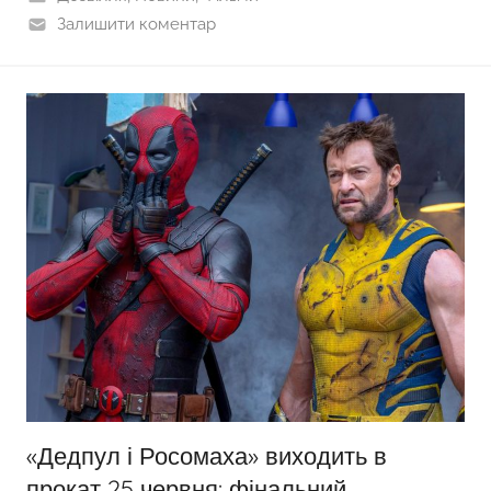
Залишити коментар
«Дедпул і Росомаха» виходить в
прокат 25 червня: фінальний