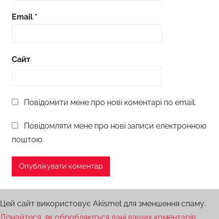
Email
*
Сайт
Повідомити мене про нові коментарі по email.
Повідомляти мене про нові записи електронною
поштою.
Цей сайт використовує Akismet для зменшення спаму.
Дізнайтеся, як обробляються дані ваших коментарів.