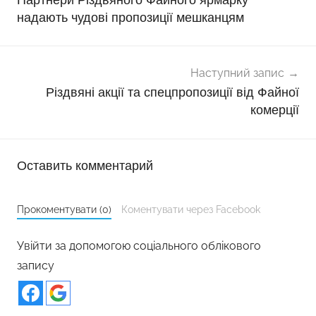
надають чудові пропозиції мешканцям
Наступний запис
Різдвяні акції та спецпропозиції від Файної
комерції
Оставить комментарий
Прокоментувати (0)
Коментувати через Facebook
Увійти за допомогою соціального облікового
запису