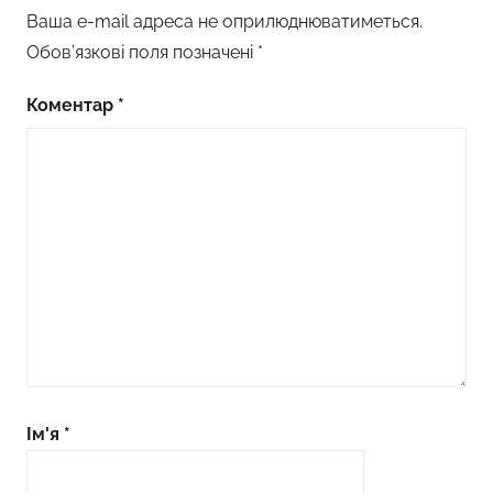
Ваша e-mail адреса не оприлюднюватиметься.
Обов’язкові поля позначені
*
Коментар
*
Ім'я
*