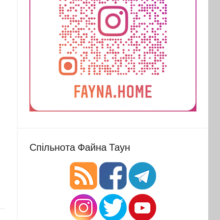
Спільнота Файна Таун