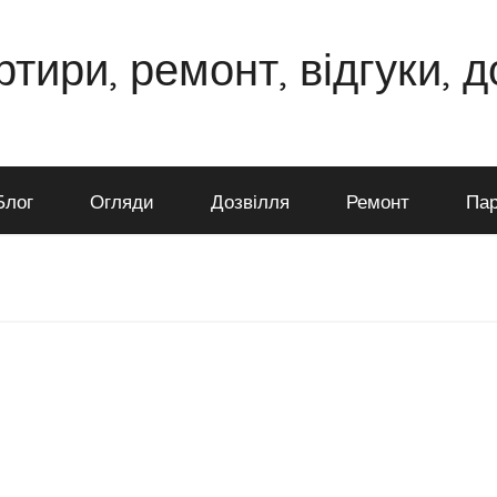
ртири, ремонт, відгуки, 
Блог
Огляди
Дозвілля
Ремонт
Пар