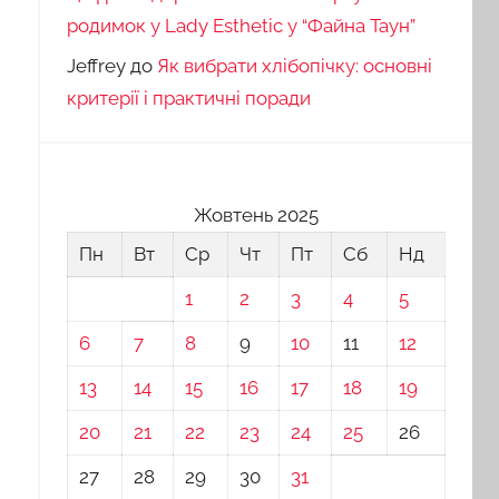
родимок у Lady Esthetic у “Файна Таун”
Jeffrey
до
Як вибрати хлібопічку: основні
критерії і практичні поради
Жовтень 2025
Пн
Вт
Ср
Чт
Пт
Сб
Нд
1
2
3
4
5
6
7
8
9
10
11
12
13
14
15
16
17
18
19
20
21
22
23
24
25
26
27
28
29
30
31