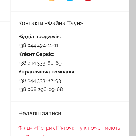
Контакти «Файна Таун»
Відділ продажів:
+38 044 494-11-11
Клієнт Сервіс:
+38 044 333-60-69
Управляюча компанія:
+38 044 333-82-93
+38 068 296-09-68
Недавні записи
Фільм «Петрик П’яточкін у кіно» знімають