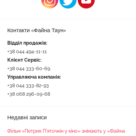
Контакти «Файна Таун»
Відділ продажів:
+38 044 494-11-11
Клієнт Сервіс:
+38 044 333-60-69
Управляюча компанія:
+38 044 333-82-93
+38 068 296-09-68
Недавні записи
Фільм «Петрик П’яточкін у кіно» знімають у «Файна