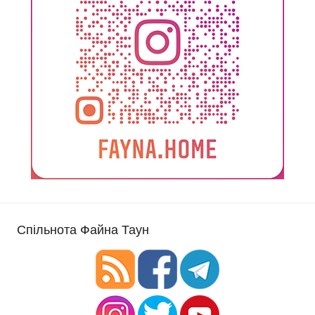
Спільнота Файна Таун