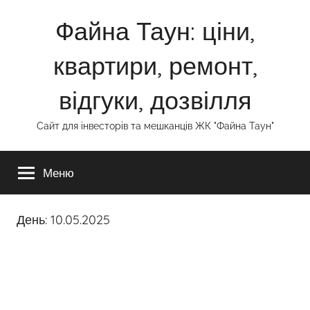
Перейти
Файна Таун: ціни,
до
вмісту
квартири, ремонт,
відгуки, дозвілля
Сайт для інвесторів та мешканців ЖК "Файна Таун"
Меню
День:
10.05.2025