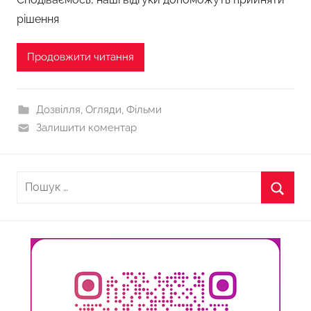
рішення
Продовжити читання
Дозвілля
,
Огляди
,
Фільми
Залишити коментар
Пошук:
Пошу