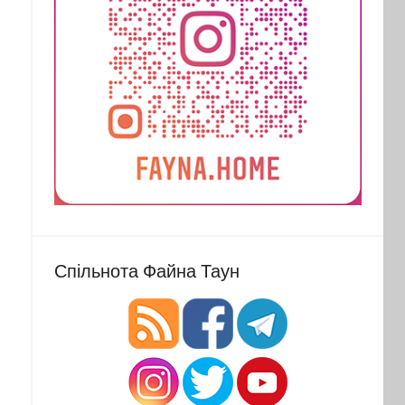
Спільнота Файна Таун