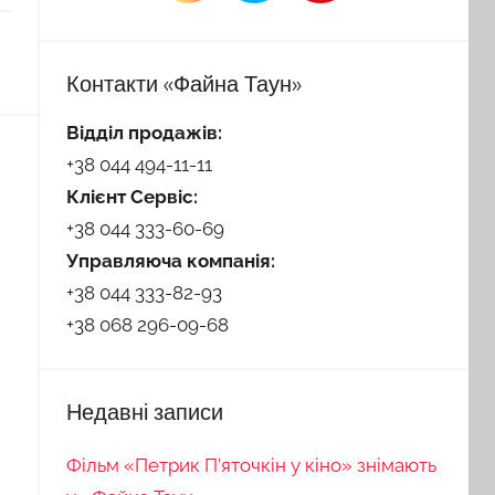
Контакти «Файна Таун»
Відділ продажів:
+38 044 494-11-11
Клієнт Сервіс:
+38 044 333-60-69
Управляюча компанія:
+38 044 333-82-93
+38 068 296-09-68
Недавні записи
Фільм «Петрик П’яточкін у кіно» знімають