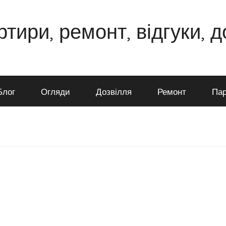
ртири, ремонт, відгуки, 
Блог
Огляди
Дозвілля
Ремонт
Пар