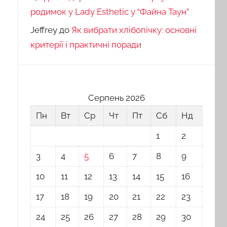
родимок у Lady Esthetic у “Файна Таун”
Jeffrey
до
Як вибрати хлібопічку: основні
критерії і практичні поради
Серпень 2026
Пн
Вт
Ср
Чт
Пт
Сб
Нд
1
2
3
4
5
6
7
8
9
10
11
12
13
14
15
16
17
18
19
20
21
22
23
24
25
26
27
28
29
30