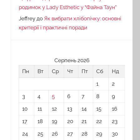
родимок у Lady Esthetic у “Файна Таун”
Jeffrey
до
Як вибрати хлібопічку: основні
критерії і практичні поради
Серпень 2026
Пн
Вт
Ср
Чт
Пт
Сб
Нд
1
2
3
4
5
6
7
8
9
10
11
12
13
14
15
16
17
18
19
20
21
22
23
24
25
26
27
28
29
30