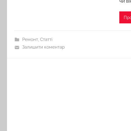
чи ві
Пр
Ремонт
,
Статті
Залишити коментар