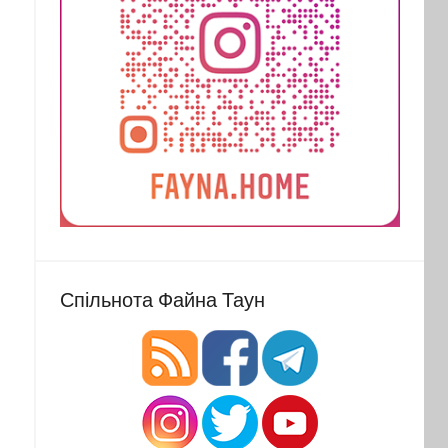
Спільнота Файна Таун