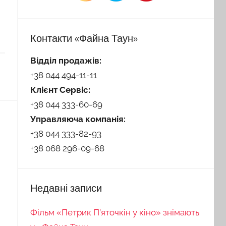
Контакти «Файна Таун»
Відділ продажів:
+38 044 494-11-11
Клієнт Сервіс:
+38 044 333-60-69
Управляюча компанія:
+38 044 333-82-93
+38 068 296-09-68
Недавні записи
Фільм «Петрик П’яточкін у кіно» знімають