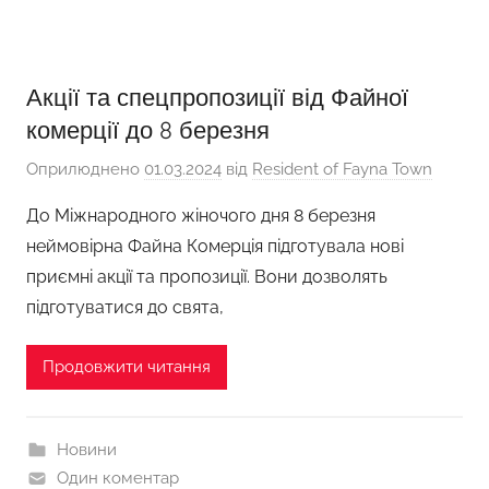
Акції та спецпропозиції від Файної
комерції до 8 березня
Оприлюднено
01.03.2024
від
Resident of Fayna Town
До Міжнародного жіночого дня 8 березня
неймовірна Файна Комерція підготувала нові
приємні акції та пропозиції. Вони дозволять
підготуватися до свята,
Продовжити читання
Новини
Один коментар