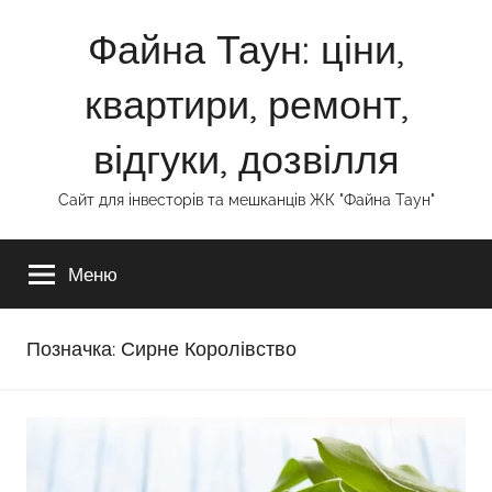
Перейти
Файна Таун: ціни,
до
вмісту
квартири, ремонт,
відгуки, дозвілля
Сайт для інвесторів та мешканців ЖК "Файна Таун"
Меню
Позначка:
Сирне Королівство