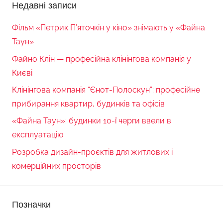
Недавні записи
Фільм «Петрик П’яточкін у кіно» знімають у «Файна
Таун»
Файно Клін — професійна клінінгова компанія у
Києві
Клінінгова компанія “Єнот-Полоскун”: професійне
прибирання квартир, будинків та офісів
«Файна Таун»: будинки 10-ї черги ввели в
експлуатацію
Розробка дизайн-проєктів для житлових і
комерційних просторів
Позначки