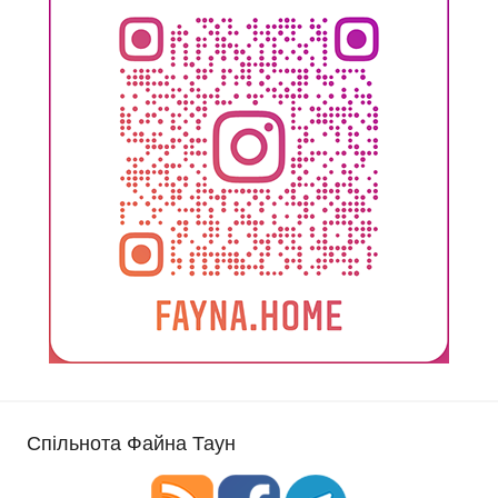
Спільнота Файна Таун