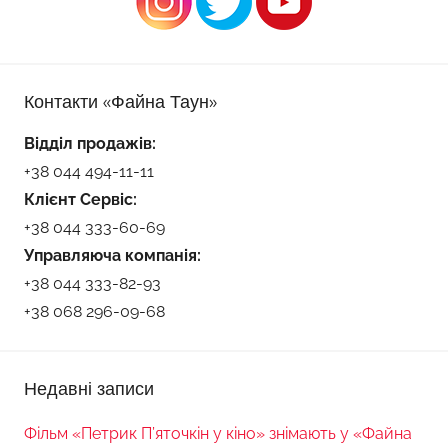
Контакти «Файна Таун»
Відділ продажів:
+38 044 494-11-11
Клієнт Сервіс:
+38 044 333-60-69
Управляюча компанія:
+38 044 333-82-93
+38 068 296-09-68
Недавні записи
Фільм «Петрик П’яточкін у кіно» знімають у «Файна