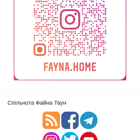
Спільнота Файна Таун