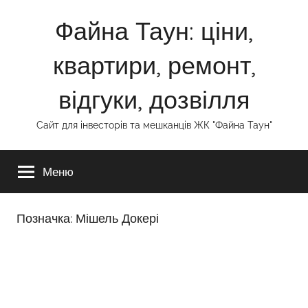
Перейти
Файна Таун: ціни,
до
вмісту
квартири, ремонт,
відгуки, дозвілля
Сайт для інвесторів та мешканців ЖК "Файна Таун"
Меню
Позначка:
Мішель Докері