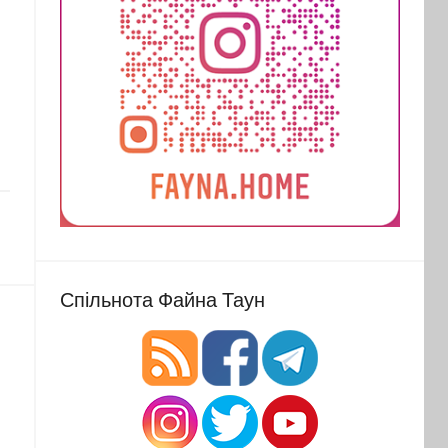
Спільнота Файна Таун
з