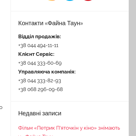
Контакти «Файна Таун»
Відділ продажів:
+38 044 494-11-11
Клієнт Сервіс:
+38 044 333-60-69
Управляюча компанія:
+38 044 333-82-93
+38 068 296-09-68
о
Недавні записи
Фільм «Петрик П’яточкін у кіно» знімають