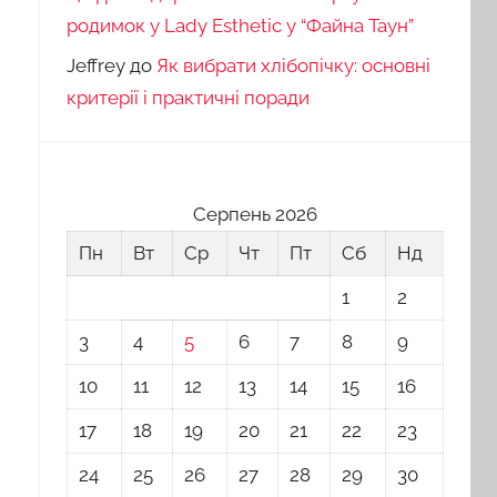
родимок у Lady Esthetic у “Файна Таун”
Jeffrey
до
Як вибрати хлібопічку: основні
критерії і практичні поради
Серпень 2026
Пн
Вт
Ср
Чт
Пт
Сб
Нд
1
2
3
4
5
6
7
8
9
10
11
12
13
14
15
16
17
18
19
20
21
22
23
24
25
26
27
28
29
30