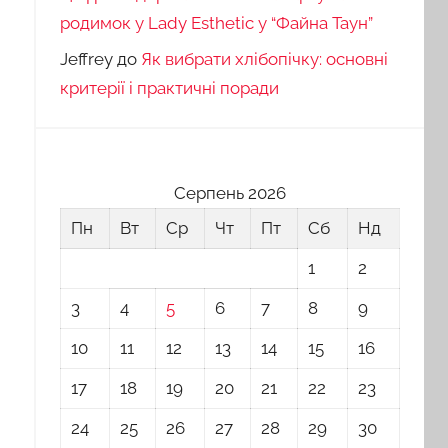
родимок у Lady Esthetic у “Файна Таун”
Jeffrey
до
Як вибрати хлібопічку: основні
критерії і практичні поради
Серпень 2026
Пн
Вт
Ср
Чт
Пт
Сб
Нд
1
2
3
4
5
6
7
8
9
10
11
12
13
14
15
16
17
18
19
20
21
22
23
24
25
26
27
28
29
30