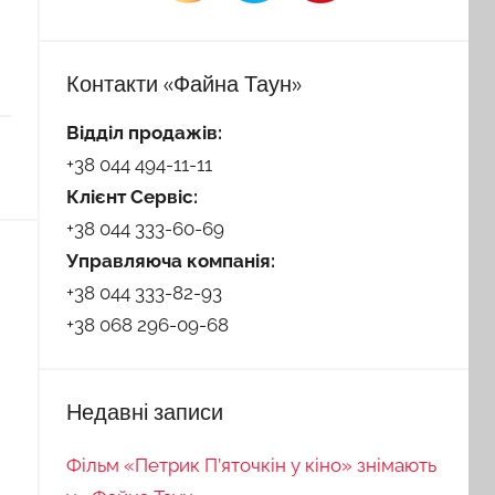
Контакти «Файна Таун»
Відділ продажів:
+38 044 494-11-11
Клієнт Сервіс:
+38 044 333-60-69
Управляюча компанія:
+38 044 333-82-93
+38 068 296-09-68
Недавні записи
Фільм «Петрик П’яточкін у кіно» знімають