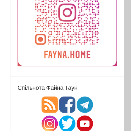
Спільнота Файна Таун
ї