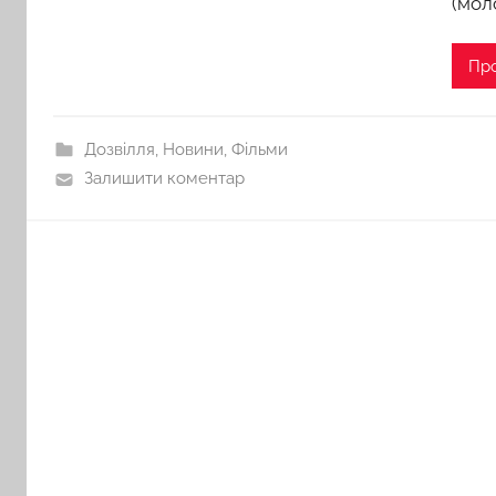
(мол
Пр
Дозвілля
,
Новини
,
Фільми
Залишити коментар