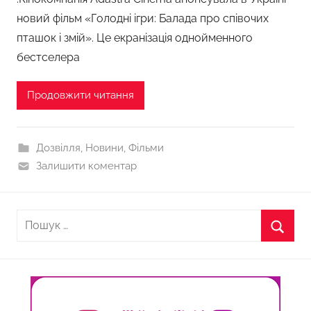
новий фільм «Голодні ігри: Балада про співочих
пташок і змій». Це екранізація однойменного
бестселера
Продовжити читання
Дозвілля
,
Новини
,
Фільми
Залишити коментар
Пошук:
Пошу