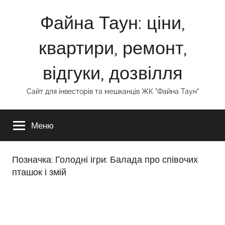
Перейти
Файна Таун: ціни,
до
вмісту
квартири, ремонт,
відгуки, дозвілля
Сайт для інвесторів та мешканців ЖК "Файна Таун"
Меню
Позначка:
Голодні ігри: Балада про співочих
пташок і змій