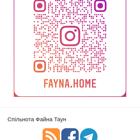
Спільнота Файна Таун