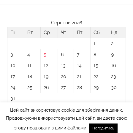
Серпень 2026
Пн
Вт
Ср
Чт
Пт
Сб
Нд
1
2
3
4
5
6
7
8
9
10
11
12
13
14
15
16
17
18
19
20
21
22
23
24
25
26
27
28
29
30
31
Цей сайт використовує cookie для зберігання даних.
« Лип
Продовжуючи використовувати цей сайт, ви даєте свою
згоду працювати з цими файлами.
Погодитись