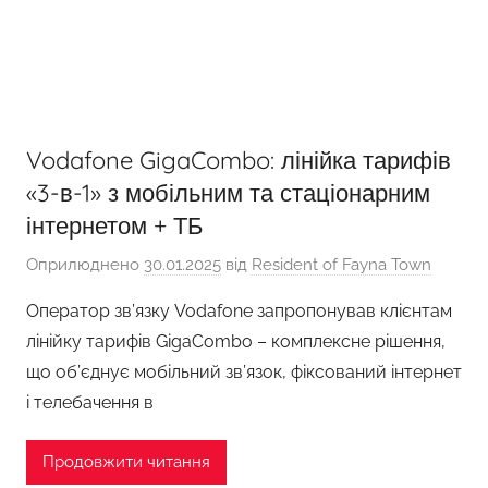
Vodafone GigaCombo: лінійка тарифів
«3-в-1» з мобільним та стаціонарним
інтернетом + ТБ
Оприлюднено
30.01.2025
від
Resident of Fayna Town
Оператор зв’язку Vodafone запропонував клієнтам
лінійку тарифів GigaCombo – комплексне рішення,
що об’єднує мобільний зв’язок, фіксований інтернет
і телебачення в
Продовжити читання