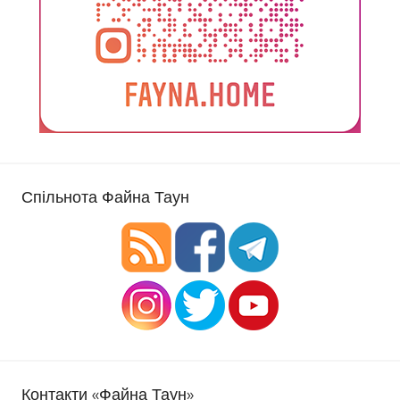
Спільнота Файна Таун
Контакти «Файна Таун»