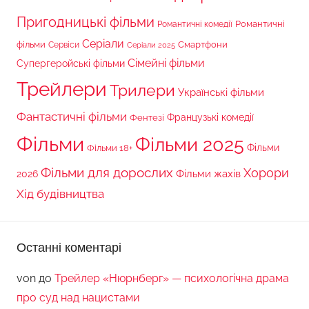
Пригодницькі фільми
Романтичні
Романтичні комедії
Серіали
фільми
Сервіси
Смартфони
Серіали 2025
Сімейні фільми
Супергеройські фільми
Трейлери
Трилери
Українські фільми
Фантастичні фільми
Французькі комедії
Фентезі
Фільми
Фільми 2025
Фільми 18+
Фільми
Фільми для дорослих
Хорори
Фільми жахів
2026
Хід будівництва
Останні коментарі
von
до
Трейлер «Нюрнберг» — психологічна драма
про суд над нацистами