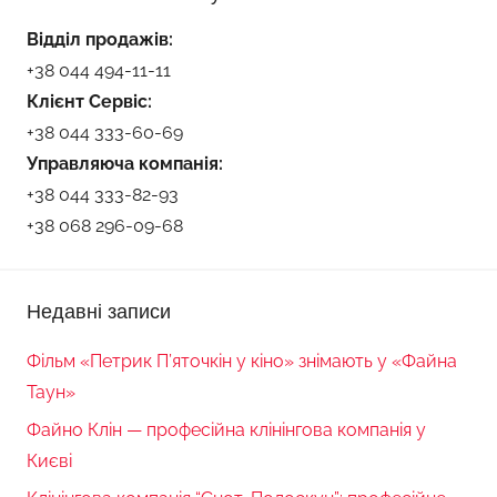
Відділ продажів:
+38 044 494-11-11
Клієнт Сервіс:
+38 044 333-60-69
Управляюча компанія:
+38 044 333-82-93
+38 068 296-09-68
Недавні записи
Фільм «Петрик П’яточкін у кіно» знімають у «Файна
Таун»
Файно Клін — професійна клінінгова компанія у
Києві