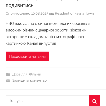
подивитись
Оприлюднено
10.08.2025
від
Resident of Fayna Town
HBO вже давно є синонімом якісних серіалів із
високим рівнем сценарної роботи, зірковим
акторським складом та кінематографічною
картинкою. Канал випустив
Продовжити читання
Дозвілля
,
Фільми
Залишити коментар
Пошук: