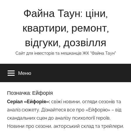
Перейти
Файна Таун: ціни,
до
вмісту
квартири, ремонт,
відгуки, дозвілля
Сайт для інвесторів та мешканців ЖК "Файна Таун"
Меню
Позначка:
Ейфорія
Серіал «Ейфорія»:
свіжі новини, огляди сезонів та
аналіз сюжету. Дізнайтеся все про «Ейфорію» – від
скандальних сцен до аналізу психології героїв.
Новини про сезони, акторський склад та трейлери.