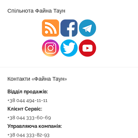
Спільнота Файна Таун
Контакти «Файна Таун»
Відділ продажів:
+38 044 494-11-11
Клієнт Сервіс:
+38 044 333-60-69
Управляюча компанія:
+38 044 333-82-93