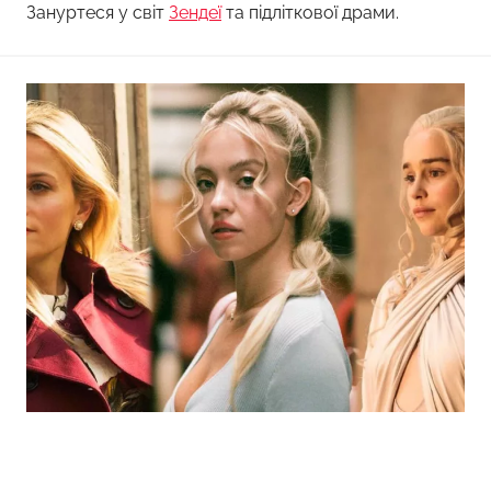
Зануртеся у світ
Зендеї
та підліткової драми.