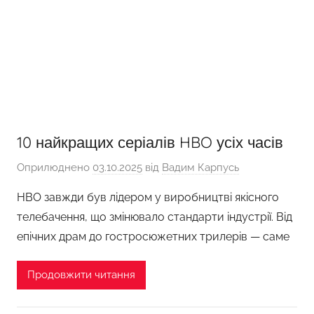
10 найкращих серіалів HBO усіх часів
Оприлюднено
03.10.2025
від
Вадим Карпусь
HBO завжди був лідером у виробництві якісного
телебачення, що змінювало стандарти індустрії. Від
епічних драм до гостросюжетних трилерів — саме
Продовжити читання