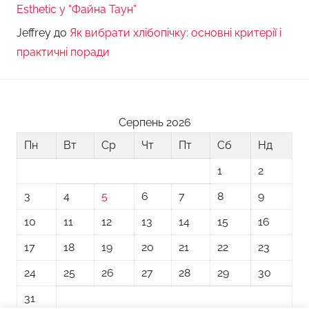
Esthetic у “Файна Таун”
Jeffrey
до
Як вибрати хлібопічку: основні критерії і
практичні поради
Серпень 2026
Пн
Вт
Ср
Чт
Пт
Сб
Нд
1
2
3
4
5
6
7
8
9
10
11
12
13
14
15
16
17
18
19
20
21
22
23
24
25
26
27
28
29
30
31