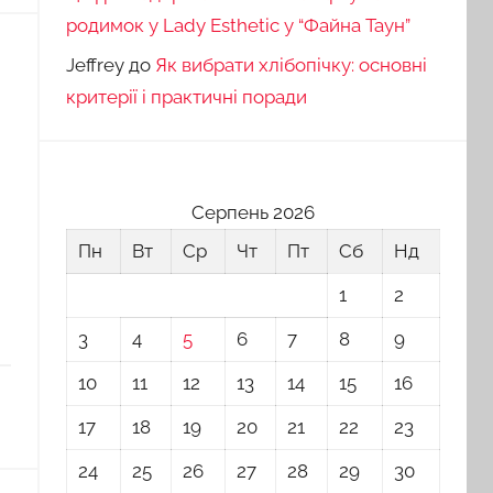
родимок у Lady Esthetic у “Файна Таун”
Jeffrey
до
Як вибрати хлібопічку: основні
критерії і практичні поради
Серпень 2026
Пн
Вт
Ср
Чт
Пт
Сб
Нд
1
2
3
4
5
6
7
8
9
10
11
12
13
14
15
16
17
18
19
20
21
22
23
24
25
26
27
28
29
30