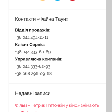
Контакти «Файна Таун»
Відділ продажів:
+38 044 494-11-11
Клієнт Сервіс:
+38 044 333-60-69
Управляюча компанія:
+38 044 333-82-93
+38 068 296-09-68
Недавні записи
Фільм «Петрик П’яточкін у кіно» знімають