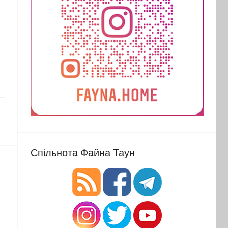
Спільнота Файна Таун