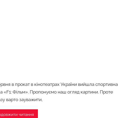
ервня в прокат в кінотеатрах України вийшла спортивна
а «F1: Фільм». Пропонуємо наш огляд картини. Проте
азу варто зауважити,
одовжити читання