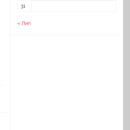
31
« Лип