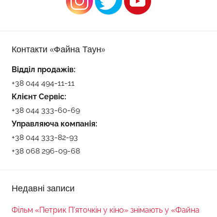
Контакти «Файна Таун»
Відділ продажів:
+38 044 494-11-11
Клієнт Сервіс:
+38 044 333-60-69
Управляюча компанія:
+38 044 333-82-93
+38 068 296-09-68
Недавні записи
Фільм «Петрик П’яточкін у кіно» знімають у «Файна