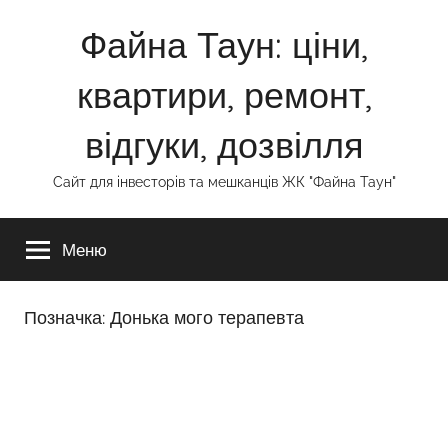
Перейти
Файна Таун: ціни,
до
вмісту
квартири, ремонт,
відгуки, дозвілля
Сайт для інвесторів та мешканців ЖК "Файна Таун"
Меню
Позначка:
Донька мого терапевта