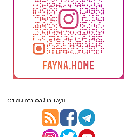
Спільнота Файна Таун