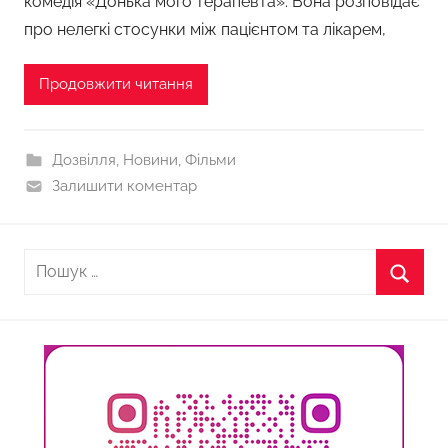
комедія «Донька мого терапевта». Вона розповідає
про нелегкі стосунки між пацієнтом та лікарем,
Продовжити читання
Дозвілля
,
Новини
,
Фільми
Залишити коментар
Пошук:
Пошу