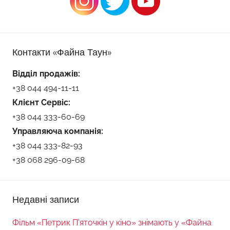
Контакти «Файна Таун»
Відділ продажів:
+38 044 494-11-11
Клієнт Сервіс:
+38 044 333-60-69
Управляюча компанія:
+38 044 333-82-93
+38 068 296-09-68
Недавні записи
Фільм «Петрик П’яточкін у кіно» знімають у «Файна