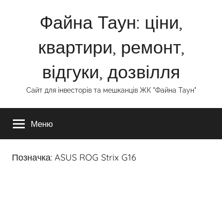
Перейти
Файна Таун: ціни,
до
вмісту
квартири, ремонт,
відгуки, дозвілля
Сайт для інвесторів та мешканців ЖК "Файна Таун"
Меню
Позначка:
ASUS ROG Strix G16