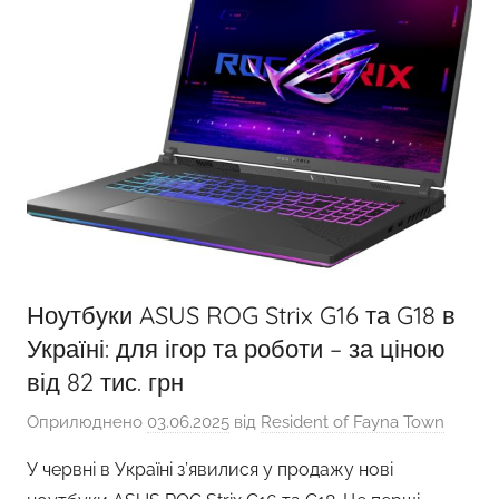
Ноутбуки ASUS ROG Strix G16 та G18 в
Україні: для ігор та роботи – за ціною
від 82 тис. грн
Оприлюднено
03.06.2025
від
Resident of Fayna Town
У червні в Україні з’явилися у продажу нові