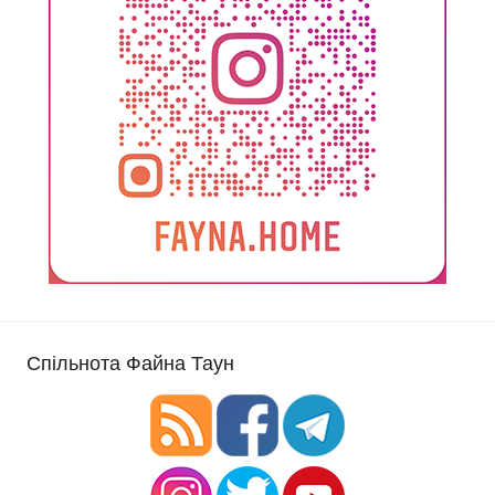
Спільнота Файна Таун