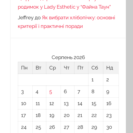
родимок у Lady Esthetic у “Файна Таун”
Jeffrey
до
Як вибрати хлібопічку: основні
критерії і практичні поради
Серпень 2026
Пн
Вт
Ср
Чт
Пт
Сб
Нд
1
2
3
4
5
6
7
8
9
10
11
12
13
14
15
16
17
18
19
20
21
22
23
24
25
26
27
28
29
30