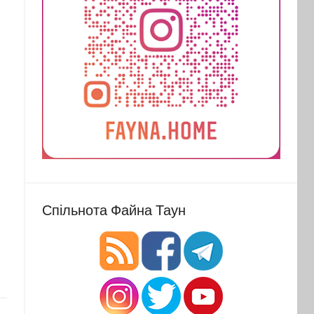
Спільнота Файна Таун