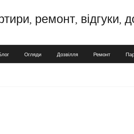
ртири, ремонт, відгуки, 
Блог
Огляди
Дозвілля
Ремонт
Пар