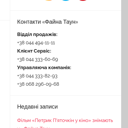
Контакти «Файна Таун»
Відділ продажів:
+38 044 494-11-11
Клієнт Сервіс:
+38 044 333-60-69
Управляюча компанія:
+38 044 333-82-93
+38 068 296-09-68
Недавні записи
Фільм «Петрик П’яточкін у кіно» знімають