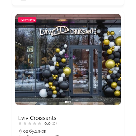
ПОПУЛЯРНЕ
Lviv Croissants
0.0
(0)
02 будинок