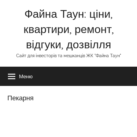
Перейти
Файна Таун: ціни,
до
вмісту
квартири, ремонт,
відгуки, дозвілля
Сайт для інвесторів та мешканців ЖК "Файна Таун"
Меню
Пекарня