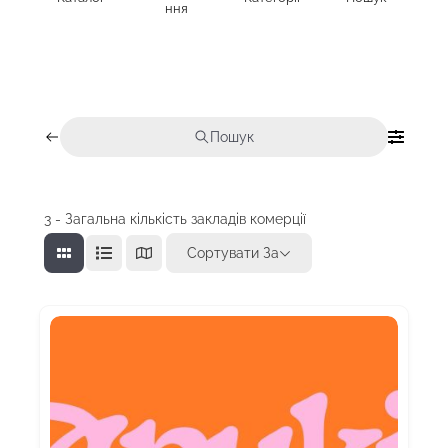
ння
Пошук
3
- Загальна кількість закладів комерції
Сортувати За