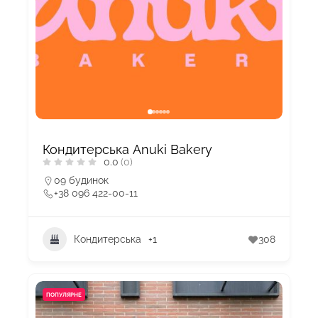
Кондитерська Anuki Bakery
0.0
(0)
09 будинок
+38 096 422-00-11
Кондитерська
+1
308
ПОПУЛЯРНЕ